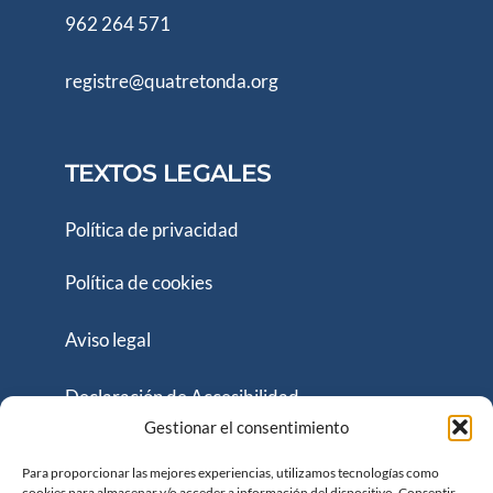
962 264 571
registre@quatretonda.org
TEXTOS LEGALES
Política de privacidad
Política de cookies
Aviso legal
Declaración de Accesibilidad
Gestionar el consentimiento
Página web y accesibilidad financiada por:
Para proporcionar las mejores experiencias, utilizamos tecnologías como
cookies para almacenar y/o acceder a información del dispositivo. Consentir