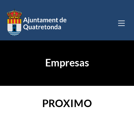
Saltar
al
contenido
Men
Empresas
PROXIMO