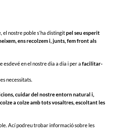
el nostre poble s’ha distingit
pel seu esperit
eixem, ens recolzem i, junts, fem front als
e esdevé en el nostre dia a dia i per a
facilitar-
es necessitats.
cions, cuidar del nostre entorn natural i,
 colze a colze amb tots vosaltres, escoltant les
ble. Ací podreu trobar informació sobre les