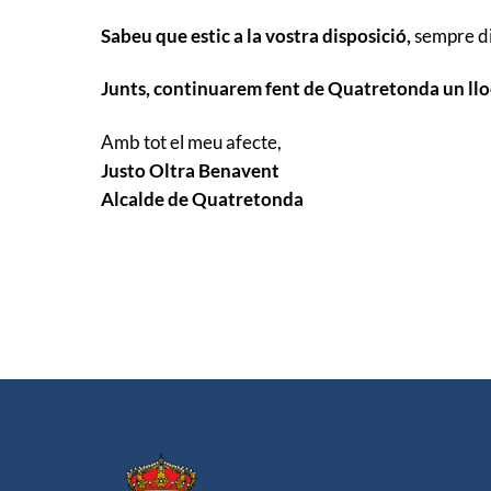
Sabeu que estic a la vostra disposició,
sempre dis
Junts, continuarem fent de Quatretonda un lloc
Amb tot el meu afecte,
Justo Oltra Benavent
Alcalde de Quatretonda