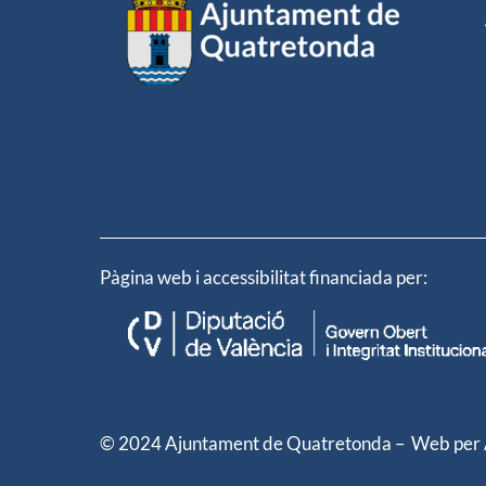
Pàgina web i accessibilitat financiada per:
© 2024 Ajuntament de Quatretonda – Web per