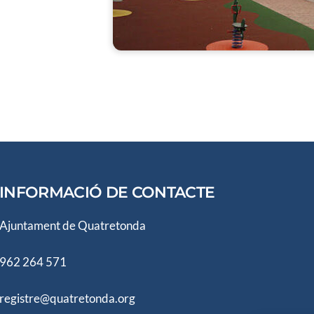
INFORMACIÓ DE CONTACTE
Ajuntament de Quatretonda
962 264 571
registre@quatretonda.org