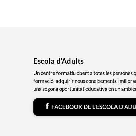
Escola d’Adults
Un centre formatiu obert a totes les persones 
formació, adquirir nous coneixements i millorar 
una segona oportunitat educativa en un ambient 
FACEBOOK DE L'ESCOLA D'ADU