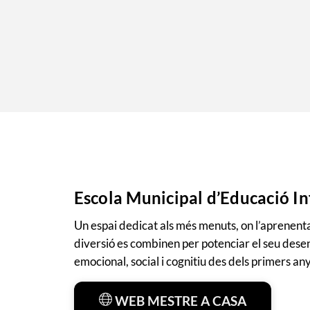
Escola Municipal d’Educació In
Un espai dedicat als més menuts, on l’aprenenta
diversió es combinen per potenciar el seu des
emocional, social i cognitiu des dels primers an
WEB MESTRE A CASA