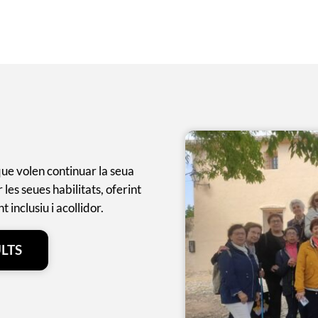
que volen continuar la seua
les seues habilitats, oferint
inclusiu i acollidor.
LTS