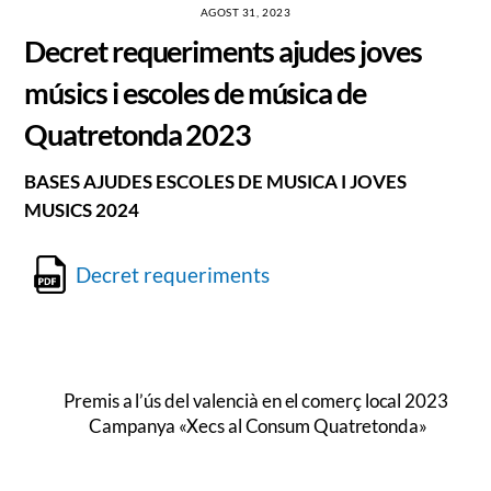
AGOST 31, 2023
Decret requeriments ajudes joves
músics i escoles de música de
Quatretonda 2023
BASES AJUDES ESCOLES DE MUSICA I JOVES
MUSICS 2024
Decret requeriments
Premis a l’ús del valencià en el comerç local 2023
Campanya «Xecs al Consum Quatretonda»