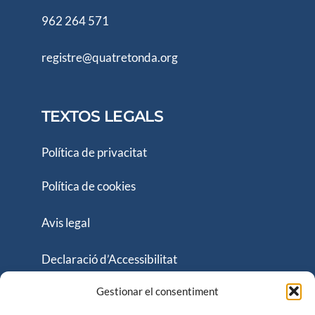
962 264 571
registre@quatretonda.org
TEXTOS LEGALS
Política de privacitat
Política de cookies
Avis legal
Declaració d’Accessibilitat
Gestionar el consentiment
Pàgina web i accessibilitat financiada per: