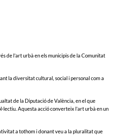
́s de l’art urbà en els municipis de la Comunitat
ant la diversitat cultural, social i personal com a
ltat de la Diputació de València, en el que
ol·lectiu. Aquesta acció converteix l’art urbà en un
eativitat a tothom i donant veu a la pluralitat que