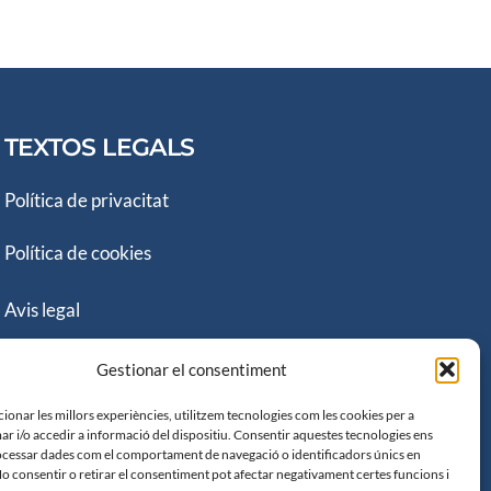
TEXTOS LEGALS
Política de privacitat
Política de cookies
Avis legal
Declaració d’Accessibilitat
Gestionar el consentiment
ionar les millors experiències, utilitzem tecnologies com les cookies per a
 i/o accedir a informació del dispositiu. Consentir aquestes tecnologies ens
cessar dades com el comportament de navegació o identificadors únics en
No consentir o retirar el consentiment pot afectar negativament certes funcions i