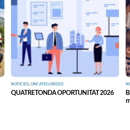
NOTICIES
,
UNCATEGORIZED
N
QUATRETONDA OPORTUNITAT 2026
B
m