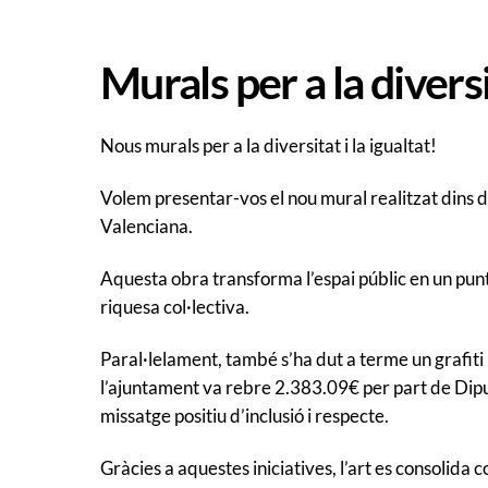
Murals per a la diversit
Nous murals per a la diversitat i la igualtat!
Volem presentar-vos el nou mural realitzat dins de 
Valenciana.
Aquesta obra transforma l’espai públic en un punt d
riquesa col·lectiva.
Paral·lelament, també s’ha dut a terme un grafiti
l’ajuntament va rebre 2.383.09€ per part de Diputacio
missatge positiu d’inclusió i respecte.
Gràcies a aquestes iniciatives, l’art es consolida c