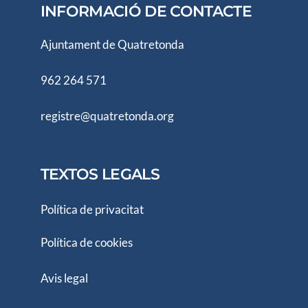
INFORMACIÓ DE CONTACTE
Ajuntament de Quatretonda
962 264 571
registre@quatretonda.org
TEXTOS LEGALS
Política de privacitat
Política de cookies
Avis legal