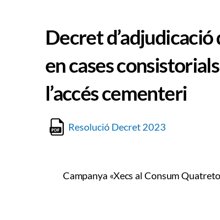
Decret d’adjudicació d
en cases consistorial
l’accés cementeri
Resolució Decret 2023
Campanya «Xecs al Consum Quatret