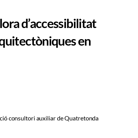
ora d’accessibilitat
rquitectòniques en
ció consultori auxiliar de Quatretonda