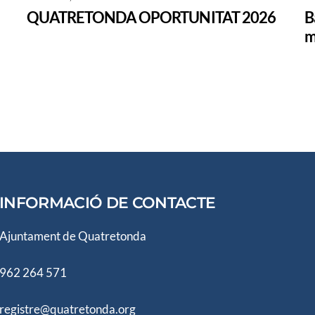
QUATRETONDA OPORTUNITAT 2026
B
m
INFORMACIÓ DE CONTACTE
Ajuntament de Quatretonda
962 264 571
registre@quatretonda.org