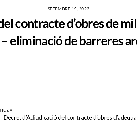
SETEMBRE 15, 2023
el contracte d’obres de mill
s – eliminació de barreres a
onda»
Decret d’Adjudicació del contracte d’obres d’adequa