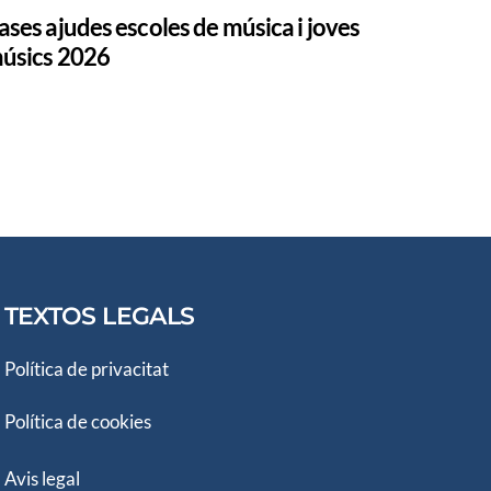
ases ajudes escoles de música i joves
úsics 2026
TEXTOS LEGALS
Política de privacitat
Política de cookies
Avis legal