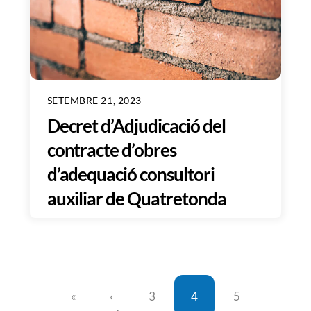
SETEMBRE 21, 2023
Decret d’Adjudicació del
contracte d’obres
d’adequació consultori
auxiliar de Quatretonda
«
‹
3
4
5