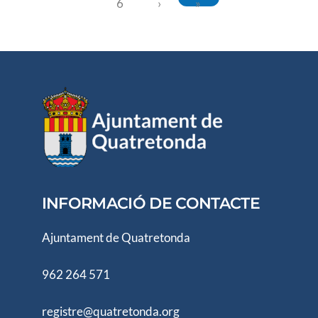
6
›
»
INFORMACIÓ DE CONTACTE
Ajuntament de Quatretonda
962 264 571
registre@quatretonda.org