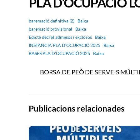
PLA D’OCUPACIÓ L
baremació definitiva (2)
Baixa
baremació provisional
Baixa
Edicte decret admesos i exclosos
Baixa
INSTANCIA PLA D’OCUPACIÓ 2025
Baixa
BASES PLA D’OCUPACIÓ 2025
Baixa
BORSA DE PEÓ DE SERVEIS MÚLTI
Publicacions relacionades