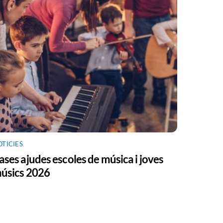
OTICIES
ases ajudes escoles de música i joves
úsics 2026