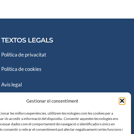
TEXTOS LEGALS
Política de privacitat
Política de cookies
Avis legal
Declaració d’Accessibilitat
Gestionar el consentiment
ionar les millors experiències, utilitzem tecnologies com les cookies per a
 i/o accedir a informació del dispositiu. Consentir aquestes tecnologies ens
cessar dades com el comportament de navegació o identificadors únics en
No consentir o retirar el consentiment pot afectar negativament certes funcions i