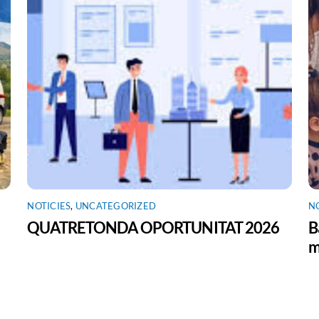
NOTICIES
,
UNCATEGORIZED
N
QUATRETONDA OPORTUNITAT 2026
B
m